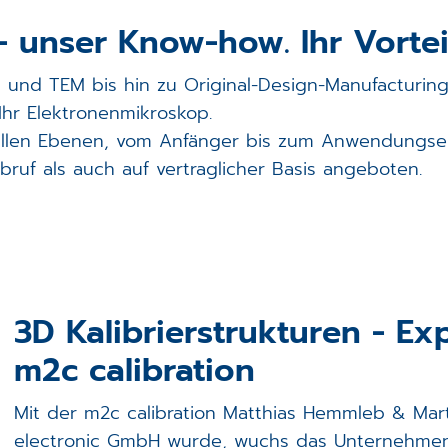
- unser Know-how. Ihr Vorteil
 und TEM bis hin zu Original-Design-Manufacturing
 Ihr Elektronenmikroskop.
 allen Ebenen, vom Anfänger bis zum Anwendungse
ruf als auch auf vertraglicher Basis angeboten.
3D Kalibrierstrukturen - 
m2c calibration
Mit der m2c calibration Matthias Hemmleb & Marti
electronic GmbH wurde, wuchs das Unternehmen u