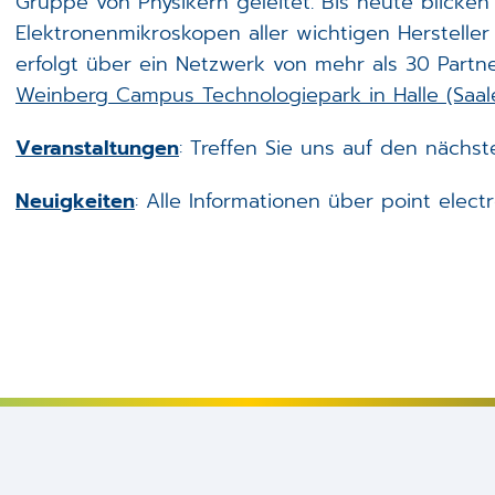
Gruppe von Physikern geleitet. Bis heute blicken 
Elektronenmikroskopen aller wichtigen Hersteller
erfolgt über ein Netzwerk von mehr als 30 Partn
Weinberg Campus Technologiepark in Halle (Saal
Veranstaltungen
: Treffen Sie uns auf den nächs
Neuigkeiten
: Alle Informationen über point electr