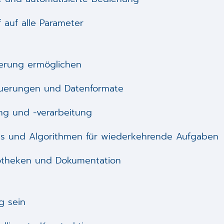
 auf alle Parameter
erung ermöglichen
euerungen und Datenformate
ng und -verarbeitung
ls und Algorithmen für wiederkehrende Aufgaben
liotheken und Dokumentation
g sein