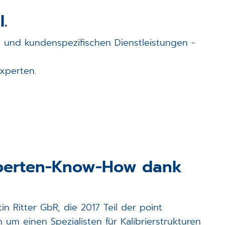
.
 und kundenspezifischen Dienstleistungen -
xperten.
Experten-Know-How dank
n Ritter GbR, die 2017 Teil der point
m einen Spezialisten für Kalibrierstrukturen