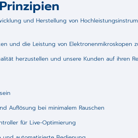
Prinzipien
wicklung und Herstellung von Hochleistungsinstrum
iten und die Leistung von Elektronenmikroskopen z
alität herzustellen und unsere Kunden auf ihren R
sein
und Auflösung bei minimalem Rauschen
troller für Live-Optimierung
e und automatisierte Bedienung