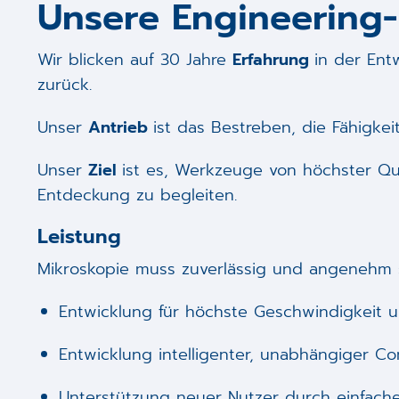
Unsere Engineering-
Wir blicken auf 30 Jahre
Erfahrung
in der Ent
zurück.
Unser
Antrieb
ist das Bestreben, die Fähigke
Unser
Ziel
ist es, Werkzeuge von höchster Qu
Entdeckung zu begleiten.
Leistung
Mikroskopie muss zuverlässig und angenehm 
Entwicklung für höchste Geschwindigkeit 
Entwicklung intelligenter, unabhängiger Con
Unterstützung neuer Nutzer durch einfach