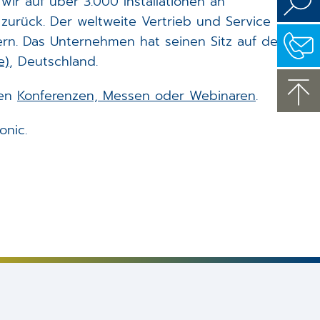
wir auf über 3.000 Installationen an
 zurück. Der weltweite Vertrieb und Service
ern. Das Unternehmen hat seinen Sitz auf dem
e)
, Deutschland.
ten
Konferenzen, Messen oder Webinaren
.
onic.