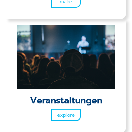
make
Veranstaltungen
explore