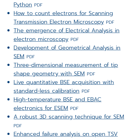
Python
PDF
How to count electrons for Scanning
Transmission Electron Microscopy
PDF
The emergence of Electrical Analysis in
electron microscopy
PDF
Development of Geometrical Analysis in
SEM
PDF
Three-dimensional measurement of tip
shape geometry with SEM
PDF
Live quantitative BSE acquisition with
standard-less calibration
PDF
High-temperature BSE and EBAC
electronics for ESEM
PDF
A robust 3D scanning technique for SEM
PDF
Enhanced failure analysis on open TSV