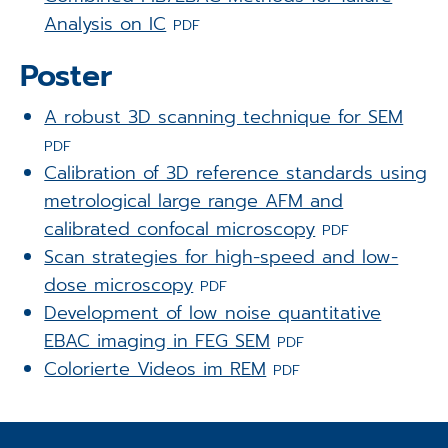
Analysis on IC
PDF
Poster
A robust 3D scanning technique for SEM
PDF
Calibration of 3D reference standards using
metrological large range AFM and
calibrated confocal microscopy
PDF
Scan strategies for high-speed and low-
dose microscopy
PDF
Development of low noise quantitative
EBAC imaging in FEG SEM
PDF
Colorierte Videos im REM
PDF