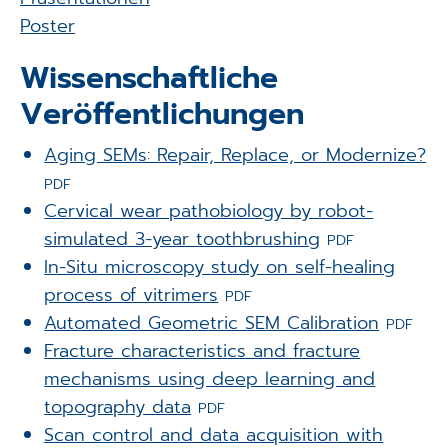
Applikationen
Poster
Techniken
Wissenschaftliche
Veröffentlichungen
Unternehmen
Aging SEMs: Repair, Replace, or Modernize?
PDF
Cervical wear pathobiology by robot-
simulated 3-year toothbrushing
PDF
In-Situ microscopy study on self-healing
process of vitrimers
PDF
Automated Geometric SEM Calibration
PDF
Fracture characteristics and fracture
mechanisms using deep learning and
topography data
PDF
Scan control and data acquisition with