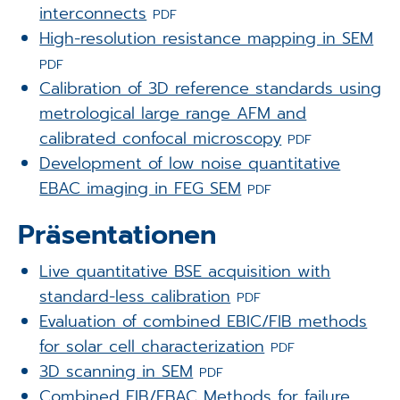
interconnects
PDF
High-resolution resistance mapping in SEM
PDF
Calibration of 3D reference standards using
metrological large range AFM and
calibrated confocal microscopy
PDF
Development of low noise quantitative
EBAC imaging in FEG SEM
PDF
Präsentationen
Live quantitative BSE acquisition with
standard-less calibration
PDF
Evaluation of combined EBIC/FIB methods
for solar cell characterization
PDF
3D scanning in SEM
PDF
Combined FIB/EBAC Methods for failure