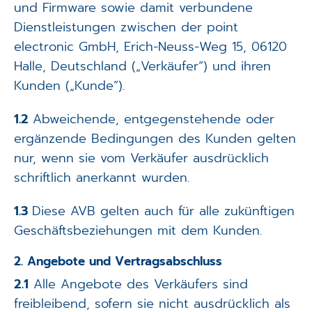
und Firmware sowie damit verbundene
Applikationen
Dienstleistungen zwischen der point
Techniken
electronic GmbH, Erich-Neuss-Weg 15, 06120
Halle, Deutschland („Verkäufer“) und ihren
Unternehmen
Kunden („Kunde“).
1.2
Abweichende, entgegenstehende oder
ergänzende Bedingungen des Kunden gelten
nur, wenn sie vom Verkäufer ausdrücklich
schriftlich anerkannt wurden.
1.3
Diese AVB gelten auch für alle zukünftigen
Geschäftsbeziehungen mit dem Kunden.
2. Angebote und Vertragsabschluss
2.1
Alle Angebote des Verkäufers sind
freibleibend, sofern sie nicht ausdrücklich als