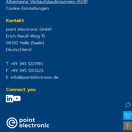
Allgemeine Verkaufsbedingungen (AVB)
Cookie-Einstellungen
Kontakt
point electronic GmbH
Erich-Neuß-Weg 15
06120
Halle (Saale)
Deutschland
T:
+49 345 1201190
F:
+49 345 1201223
E:
info@pointelectronic.de
Connect you