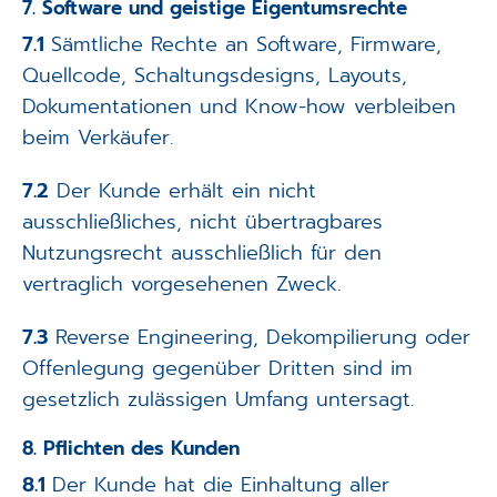
7. Software und geistige Eigentumsrechte
7.1
Sämtliche Rechte an Software, Firmware,
Quellcode, Schaltungsdesigns, Layouts,
Dokumentationen und Know-how verbleiben
beim Verkäufer.
7.2
Der Kunde erhält ein nicht
ausschließliches, nicht übertragbares
Nutzungsrecht ausschließlich für den
vertraglich vorgesehenen Zweck.
7.3
Reverse Engineering, Dekompilierung oder
Offenlegung gegenüber Dritten sind im
gesetzlich zulässigen Umfang untersagt.
8. Pflichten des Kunden
8.1
Der Kunde hat die Einhaltung aller