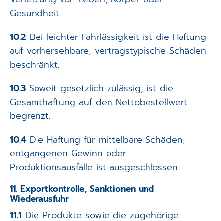
Gesundheit.
10.2
Bei leichter Fahrlässigkeit ist die Haftung
auf vorhersehbare, vertragstypische Schäden
beschränkt.
10.3
Soweit gesetzlich zulässig, ist die
Gesamthaftung auf den Nettobestellwert
begrenzt.
10.4
Die Haftung für mittelbare Schäden,
entgangenen Gewinn oder
Produktionsausfälle ist ausgeschlossen.
11. Exportkontrolle, Sanktionen und
Wiederausfuhr
11.1
Die Produkte sowie die zugehörige