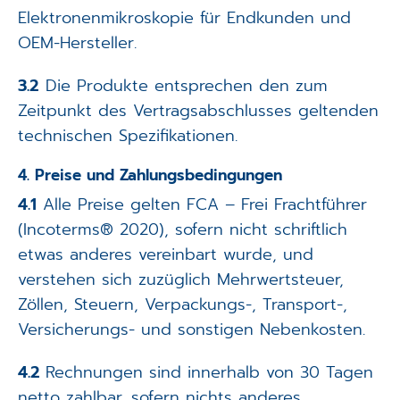
Elektronenmikroskopie für Endkunden und
OEM-Hersteller.
3.2
Die Produkte entsprechen den zum
Zeitpunkt des Vertragsabschlusses geltenden
technischen Spezifikationen.
4. Preise und Zahlungsbedingungen
4.1
Alle Preise gelten FCA – Frei Frachtführer
(Incoterms® 2020), sofern nicht schriftlich
etwas anderes vereinbart wurde, und
verstehen sich zuzüglich Mehrwertsteuer,
Zöllen, Steuern, Verpackungs-, Transport-,
Versicherungs- und sonstigen Nebenkosten.
4.2
Rechnungen sind innerhalb von 30 Tagen
netto zahlbar, sofern nichts anderes