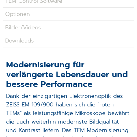
TEM Control Software
Applikationen
Optionen
Techniken
Bilder/Videos
Unternehmen
Downloads
Modernisierung für
verlängerte Lebensdauer und
bessere Performance
Dank der einzigartigen Elektronenoptik des
ZEISS EM 109/900 haben sich die "roten
TEMs" als leistungsfähige Mikroskope bewährt,
die auch weiterhin modernste Bildqualität
und Kontrast liefern. Das TEM Modernisierung