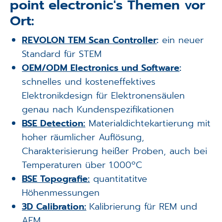
point electronic's Themen vor
Ort:
REVOLON TEM Scan Controller
:
ein neuer
Standard für STEM
OEM/ODM Electronics und Software
:
schnelles und kosteneffektives
Elektronikdesign für Elektronensäulen
genau nach Kundenspezifikationen
BSE Detection:
Materialdichtekartierung mit
hoher räumlicher Auflösung,
Charakterisierung heißer Proben, auch bei
Temperaturen über 1.000ºC
BSE Topografie:
quantitatitve
Höhenmessungen
3D Calibration:
Kalibrierung für REM und
AFM