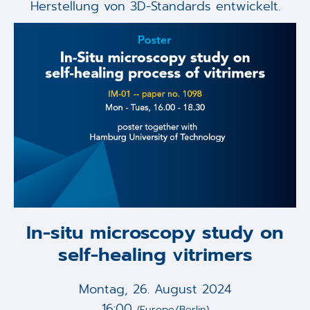
Herstellung von 3D-Standards entwickelt.
In-situ microscopy study on
self-healing vitrimers
Montag, 26. August 2024
16:00
(Europe/Berlin)