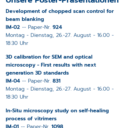
Development of chopped scan control for
beam blanking
IM-02
-- Paper-Nr.
924
Montag - Dienstag, 26.-27. August - 16.00 -
18:30 Uhr
3D calibration for SEM and optical
microscopy - First results with next
generation 3D standards
IM-04
-- Paper-Nr.
831
Montag - Dienstag, 26.-27. August - 16.00 -
18:30 Uhr
In-Situ microscopy study on self-healing
process of vitrimers
IM-01
-- Paper-Nr.
1098