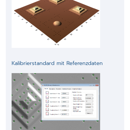
Kalibrierstandard mit Referenzdaten