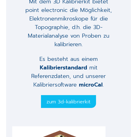
Mit dem 3D Kalibrierkit bietet
point electronic die Möglichkeit,
Elektronenmikroskope für die
Topographie, d.h. die 3D-
Materialanalyse von Proben zu
kalibrieren.
Es besteht aus einem
Kalibrierstandard
mit
Referenzdaten, und unserer
Kalibriersoftware
microCal
.
zum 3d-kalibrierkit