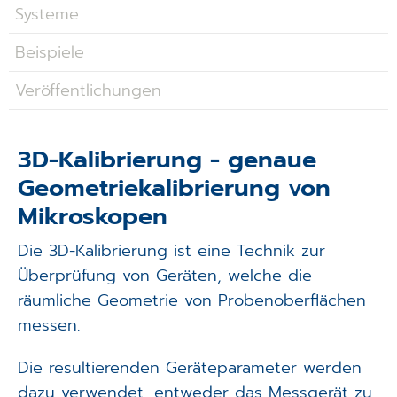
Applikationen
Systeme
Beispiele
Techniken
Veröffentlichungen
Unternehmen
3D-Kalibrierung - genaue
Geometriekalibrierung von
Mikroskopen
Die 3D-Kalibrierung ist eine Technik zur
Überprüfung von Geräten, welche die
räumliche Geometrie von Probenoberflächen
messen.
Die resultierenden Geräteparameter werden
dazu verwendet, entweder das Messgerät zu