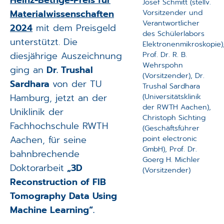
Josef Schmitt (stellv.
Materialwissenschaften
Vorsitzender und
Verantwortlicher
2024
mit dem Preisgeld
des Schülerlabors
unterstützt. Die
Elektronenmikroskopie)
diesjährige Auszeichnung
Prof. Dr. R. B.
Wehrspohn
ging an
Dr. Trushal
(Vorsitzender), Dr.
Sardhara
von der TU
Trushal Sardhara
Hamburg, jetzt an der
(Universitätsklinik
der RWTH Aachen),
Uniklinik der
Christoph Sichting
Fachhochschule RWTH
(Geschäftsführer
Aachen, für seine
point electronic
GmbH), Prof. Dr.
bahnbrechende
Goerg H. Michler
Doktorarbeit
„3D
(Vorsitzender)
Reconstruction of FIB
Tomography Data Using
Machine Learning“.