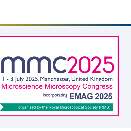
Veranstaltungen
Karriere
Downloads
Förderprojekte
Login