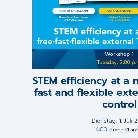
STEM efficiency at a n
fast and flexible ext
control
Dienstag, 1. Juli 
14:00
(Europe/Lon