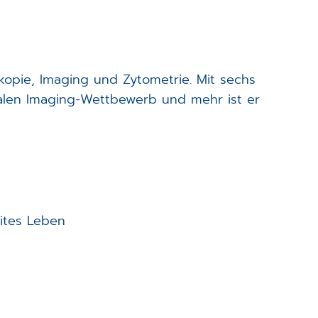
kopie, Imaging und Zytometrie. Mit sechs
onalen Imaging-Wettbewerb und mehr ist er
eites Leben