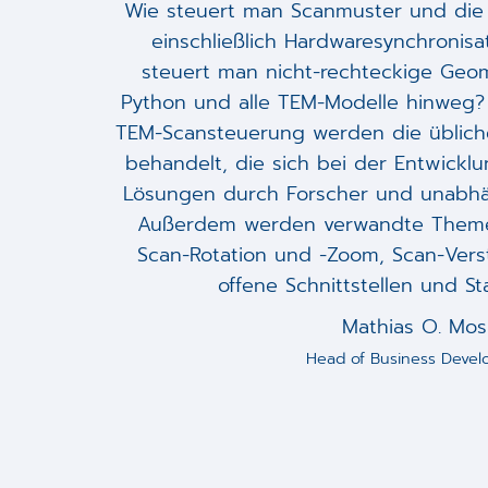
Wie steuert man Scanmuster und die 
einschließlich Hardwaresynchronisa
steuert man nicht-rechteckige Geo
Python und alle TEM-Modelle hinweg?
TEM-Scansteuerung werden die üblich
behandelt, die sich bei der Entwick
Lösungen durch Forscher und unabhän
Außerdem werden verwandte Theme
Scan-Rotation und -Zoom, Scan-Verstä
offene Schnittstellen und St
Mathias O. Mos
Head of Business Deve