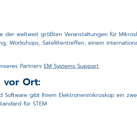
e der weltweit größten Veranstaltungen für Mikros
ung, Workshops, Satellitentreffen, einem internati
unseres Partners
EM Systems Support
.
 vor Ort:
d Software gibt Ihrem Elektronenmikroskop ein zw
tandard für STEM