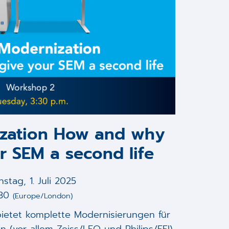
zation How and why
r SEM a second life
nstag, 1. Juli 2025
:30
(Europe/London)
ietet komplette Modernisierungen für