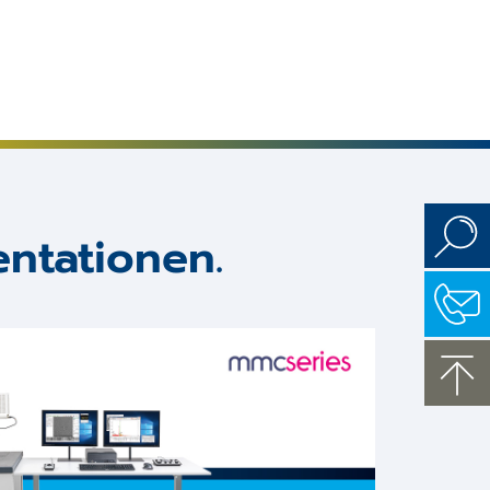
entationen.